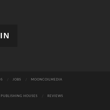
IN
DS
JOBS
MOONCOILMEDIA
PUBLISHING HOUSES
REVIEWS