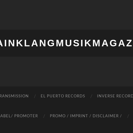
AINKLANGMUSIKMAGAZ
RANSMISSION
EL PUERTO RECORDS
INVERSE RECOR
LABEL/ PROMOTER
PROMO / IMPRINT / DISCLAIMER /